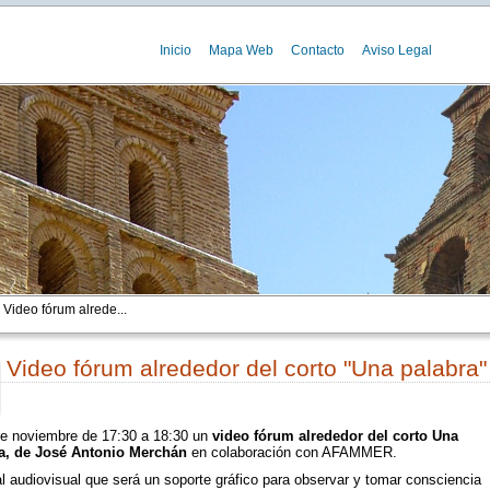
Inicio
Mapa Web
Contacto
Aviso Legal
 Video fórum alrede...
Video fórum alrededor del corto "Una palabra"
00
de noviembre de 17:30 a 18:30 un
video fórum alrededor del corto Una
a, de José Antonio Merchán
en colaboración con AFAMMER.
l audiovisual que será un soporte gráfico para observar y tomar consciencia