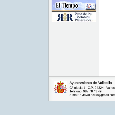
Ayuntamiento de Vallecillo
C/ Iglesia 1 - C.P.: 24324 - Valle
Teléfono: 987 78 43 49
e-mail: aytovallecillo@gmail.co