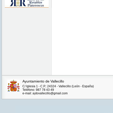
Ayuntamiento de Vallecillo
C/ Iglesia 1 - C.P.: 24324 - Vallecillo (León - España)
Teléfono: 987 78 43 49
e-mail: aytovallecillo@gmail.com